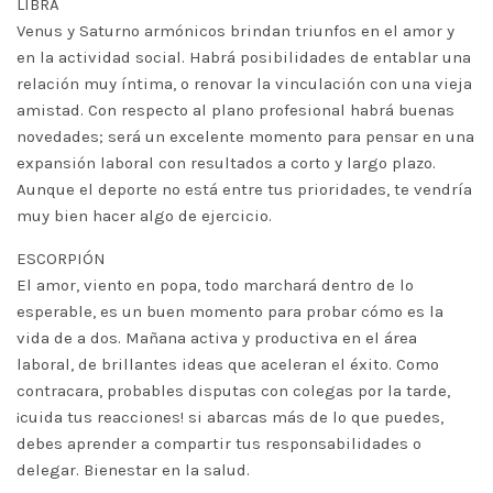
LIBRA
Venus y Saturno armónicos brindan triunfos en el amor y
en la actividad social. Habrá posibilidades de entablar una
relación muy íntima, o renovar la vinculación con una vieja
amistad. Con respecto al plano profesional habrá buenas
novedades; será un excelente momento para pensar en una
expansión laboral con resultados a corto y largo plazo.
Aunque el deporte no está entre tus prioridades, te vendría
muy bien hacer algo de ejercicio.
ESCORPIÓN
El amor, viento en popa, todo marchará dentro de lo
esperable, es un buen momento para probar cómo es la
vida de a dos. Mañana activa y productiva en el área
laboral, de brillantes ideas que aceleran el éxito. Como
contracara, probables disputas con colegas por la tarde,
¡cuida tus reacciones! si abarcas más de lo que puedes,
debes aprender a compartir tus responsabilidades o
delegar. Bienestar en la salud.