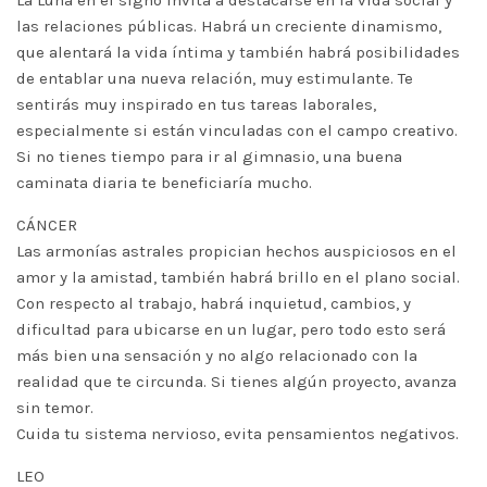
La Luna en el signo invita a destacarse en la vida social y
las relaciones públicas. Habrá un creciente dinamismo,
que alentará la vida íntima y también habrá posibilidades
de entablar una nueva relación, muy estimulante. Te
sentirás muy inspirado en tus tareas laborales,
especialmente si están vinculadas con el campo creativo.
Si no tienes tiempo para ir al gimnasio, una buena
caminata diaria te beneficiaría mucho.
CÁNCER
Las armonías astrales propician hechos auspiciosos en el
amor y la amistad, también habrá brillo en el plano social.
Con respecto al trabajo, habrá inquietud, cambios, y
dificultad para ubicarse en un lugar, pero todo esto será
más bien una sensación y no algo relacionado con la
realidad que te circunda. Si tienes algún proyecto, avanza
sin temor.
Cuida tu sistema nervioso, evita pensamientos negativos.
LEO