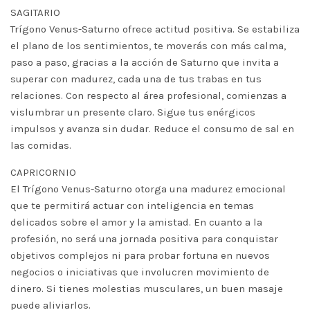
SAGITARIO
Trígono Venus-Saturno ofrece actitud positiva. Se estabiliza
el plano de los sentimientos, te moverás con más calma,
paso a paso, gracias a la acción de Saturno que invita a
superar con madurez, cada una de tus trabas en tus
relaciones. Con respecto al área profesional, comienzas a
vislumbrar un presente claro. Sigue tus enérgicos
impulsos y avanza sin dudar. Reduce el consumo de sal en
las comidas.
CAPRICORNIO
El Trígono Venus-Saturno otorga una madurez emocional
que te permitirá actuar con inteligencia en temas
delicados sobre el amor y la amistad. En cuanto a la
profesión, no será una jornada positiva para conquistar
objetivos complejos ni para probar fortuna en nuevos
negocios o iniciativas que involucren movimiento de
dinero. Si tienes molestias musculares, un buen masaje
puede aliviarlos.