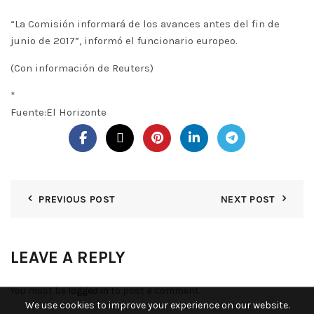
“La Comisión informará de los avances antes del fin de
junio de 2017”, informó el funcionario europeo.
(Con información de Reuters)
*
Fuente:El Horizonte
PREVIOUS POST
NEXT POST
LEAVE A REPLY
You must be
logged in
to post a comment.
We use cookies to improve your experience on our website.