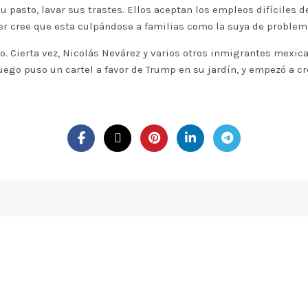
su pasto, lavar sus trastes. Ellos aceptan los empleos difíciles 
ier cree que esta culpándose a familias como la suya de problem
do. Cierta vez, Nicolás Nevárez y varios otros inmigrantes mexi
luego puso un cartel a favor de Trump en su jardín, y empezó a cr