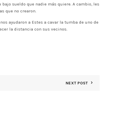
de bajo sueldo que nadie más quiere. A cambio, les
as que no crearon.
canos ayudaron a Estes a cavar la tumba de uno de
ecer la distancia con sus vecinos.
NEXT POST