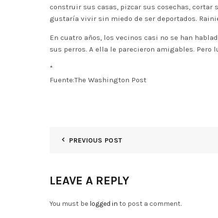
construir sus casas, pizcar sus cosechas, cortar 
gustaría vivir sin miedo de ser deportados. Rain
En cuatro años, los vecinos casi no se han habla
sus perros. A ella le parecieron amigables. Pero 
*
Fuente:The Washington Post
PREVIOUS POST
LEAVE A REPLY
You must be
logged in
to post a comment.