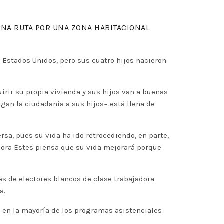
UNA RUTA POR UNA ZONA HABITACIONAL
n Estados Unidos, pero sus cuatro hijos nacieron
irir su propia vivienda y sus hijos van a buenas
gan la ciudadanía a sus hijos− está llena de
rsa, pues su vida ha ido retrocediendo, en parte,
hora Estes piensa que su vida mejorará porque
es de electores blancos de clase trabajadora
a.
r en la mayoría de los programas asistenciales