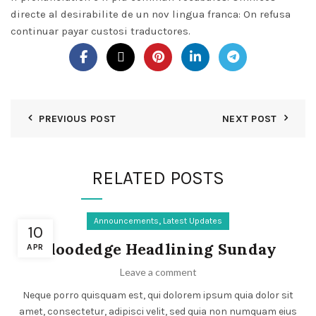
directe al desirabilite de un nov lingua franca: On refusa
continuar payar custosi traductores.
PREVIOUS POST
NEXT POST
RELATED POSTS
,
Announcements
Latest Updates
10
Bloodedge Headlining Sunday
APR
Leave a comment
Neque porro quisquam est, qui dolorem ipsum quia dolor sit
amet, consectetur, adipisci velit, sed quia non numquam eius