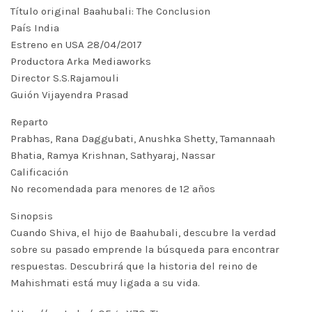
Título original Baahubali: The Conclusion
País India
Estreno en USA 28/04/2017
Productora Arka Mediaworks
Director S.S.Rajamouli
Guión Vijayendra Prasad
Reparto
Prabhas, Rana Daggubati, Anushka Shetty, Tamannaah
Bhatia, Ramya Krishnan, Sathyaraj, Nassar
Calificación
No recomendada para menores de 12 años
Sinopsis
Cuando Shiva, el hijo de Baahubali, descubre la verdad
sobre su pasado emprende la búsqueda para encontrar
respuestas. Descubrirá que la historia del reino de
Mahishmati está muy ligada a su vida.