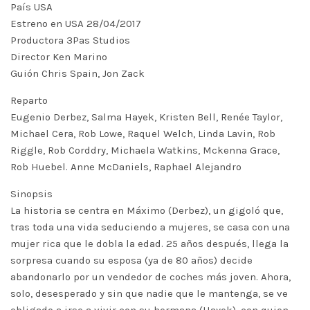
País USA
Estreno en USA 28/04/2017
Productora 3Pas Studios
Director Ken Marino
Guión Chris Spain, Jon Zack
Reparto
Eugenio Derbez, Salma Hayek, Kristen Bell, Renée Taylor,
Michael Cera, Rob Lowe, Raquel Welch, Linda Lavin, Rob
Riggle, Rob Corddry, Michaela Watkins, Mckenna Grace,
Rob Huebel. Anne McDaniels, Raphael Alejandro
Sinopsis
La historia se centra en Máximo (Derbez), un gigoló que,
tras toda una vida seduciendo a mujeres, se casa con una
mujer rica que le dobla la edad. 25 años después, llega la
sorpresa cuando su esposa (ya de 80 años) decide
abandonarlo por un vendedor de coches más joven. Ahora,
solo, desesperado y sin que nadie que le mantenga, se ve