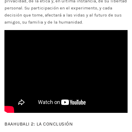
privacidad, de la ética y, en última instancia, de su libertad
personal. Su participación en el experimento, y cada
decisión que tome, afectará a las vidas y al futuro de sus
amigos, su familia y de la humanidad.
BAAHUBALI 2: LA CONCLUSIÓN