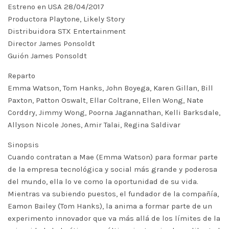
Estreno en USA 28/04/2017
Productora Playtone, Likely Story
Distribuidora STX Entertainment
Director James Ponsoldt
Guión James Ponsoldt
Reparto
Emma Watson, Tom Hanks, John Boyega, Karen Gillan, Bill
Paxton, Patton Oswalt, Ellar Coltrane, Ellen Wong, Nate
Corddry, Jimmy Wong, Poorna Jagannathan, Kelli Barksdale,
Allyson Nicole Jones, Amir Talai, Regina Saldivar
Sinopsis
Cuando contratan a Mae (Emma Watson) para formar parte
de la empresa tecnológica y social más grande y poderosa
del mundo, ella lo ve como la oportunidad de su vida.
Mientras va subiendo puestos, el fundador de la compañía,
Eamon Bailey (Tom Hanks), la anima a formar parte de un
experimento innovador que va más allá de los límites de la