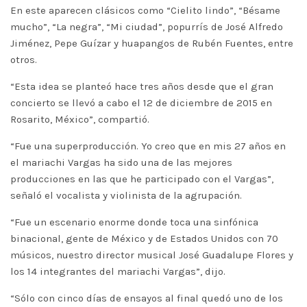
En este aparecen clásicos como “Cielito lindo”, “Bésame
mucho”, “La negra”, “Mi ciudad”, popurrís de José Alfredo
Jiménez, Pepe Guízar y huapangos de Rubén Fuentes, entre
otros.
“Esta idea se planteó hace tres años desde que el gran
concierto se llevó a cabo el 12 de diciembre de 2015 en
Rosarito, México”, compartió.
“Fue una superproducción. Yo creo que en mis 27 años en
el mariachi Vargas ha sido una de las mejores
producciones en las que he participado con el Vargas”,
señaló el vocalista y violinista de la agrupación.
“Fue un escenario enorme donde toca una sinfónica
binacional, gente de México y de Estados Unidos con 70
músicos, nuestro director musical José Guadalupe Flores y
los 14 integrantes del mariachi Vargas”, dijo.
“Sólo con cinco días de ensayos al final quedó uno de los