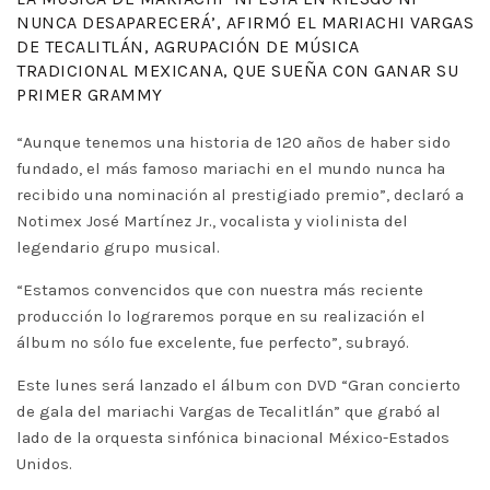
NUNCA DESAPARECERÁ’, AFIRMÓ EL MARIACHI VARGAS
DE TECALITLÁN, AGRUPACIÓN DE MÚSICA
TRADICIONAL MEXICANA, QUE SUEÑA CON GANAR SU
PRIMER GRAMMY
“Aunque tenemos una historia de 120 años de haber sido
fundado, el más famoso mariachi en el mundo nunca ha
recibido una nominación al prestigiado premio”, declaró a
Notimex José Martínez Jr., vocalista y violinista del
legendario grupo musical.
“Estamos convencidos que con nuestra más reciente
producción lo lograremos porque en su realización el
álbum no sólo fue excelente, fue perfecto”, subrayó.
Este lunes será lanzado el álbum con DVD “Gran concierto
de gala del mariachi Vargas de Tecalitlán” que grabó al
lado de la orquesta sinfónica binacional México-Estados
Unidos.