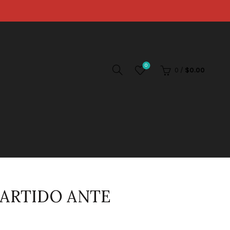
0
0
/
$
0.00
PARTIDO ANTE