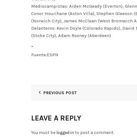
Mediocampistas: Aiden McGeady (Everton), Glenn W
Conor Hourihane (Aston Villa), Stephen Gleeson (
(Norwich City), James McClean (West Bromwich Alb
Delanteros: Kevin Doyle (Colorado Rapids), Davi
(Stoke City), Adam Rooney (Aberdeen)
*
Fuente:ESPN
PREVIOUS POST
LEAVE A REPLY
You must be
logged in
to post a comment.