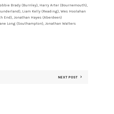
obbie Brady (Burnley), Harry Arter (Bournemouth),
Sunderland), Liam Kelly (Reading), Wes Hoolahan
th End), Jonathan Hayes (Aberdeen)
Shane Long (Southampton), Jonathan Walters
NEXT POST