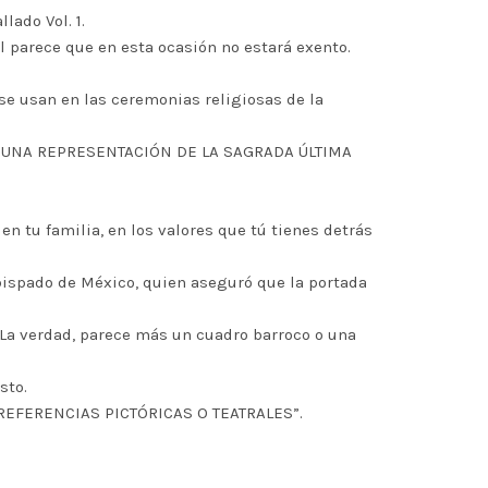
lado Vol. 1.
l parece que en esta ocasión no estará exento.
se usan en las ceremonias religiosas de la
S UNA REPRESENTACIÓN DE LA SAGRADA ÚLTIMA
en tu familia, en los valores que tú tienes detrás
obispado de México, quien aseguró que la portada
 La verdad, parece más un cuadro barroco o una
sto.
REFERENCIAS PICTÓRICAS O TEATRALES”.