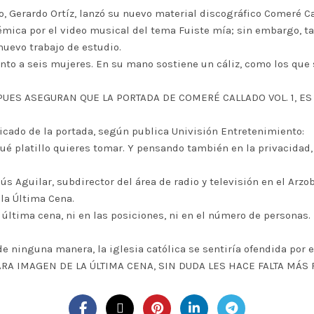
 Gerardo Ortíz, lanzó su nuevo material discográfico Comeré Cal
mica por el video musical del tema Fuiste mía; sin embargo, ta
nuevo trabajo de estudio.
nto a seis mujeres. En su mano sostiene un cáliz, como los que 
PUES ASEGURAN QUE LA PORTADA DE COMERÉ CALLADO VOL. 1, E
ificado de la portada, según publica Univisión Entretenimiento:
qué platillo quieres tomar. Y pensando también en la privacidad, 
ús Aguilar, subdirector del área de radio y televisión en el Arz
 la Última Cena.
última cena, ni en las posiciones, ni en el número de personas.
 ninguna manera, la iglesia católica se sentiría ofendida por e
RA IMAGEN DE LA ÚLTIMA CENA, SIN DUDA LES HACE FALTA MÁS 