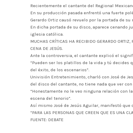
Recientemente el cantante del Regional Mexicano,
En su producción pasada enfrentó una fuerte polé
Gerardo Ortiz causó revuelo por la portada de su 
En dicha portada de su disco, aparece cenando ju
iglesia católica.
MUCHAS CRÍTICAS HA RECIBIDO GERARDO ORTIZ, 
CENA DE JESÚS.
Ante la controversia, el cantante explicó el sign
“Pueden ser los platillos de la vida y tú decides 
del éxito, de los escenarios”.
Univisión Entretenimiento, charló con José de Jes
del disco del cantante, no tiene nada que ver con
“Honestamente no le veo ninguna relación con la 
escena del tenorio”.
Así mismo José de Jesús Aguilar, manifestó que de
“PARA LAS PERSONAS QUE CREEN QUE ES UNA CLA
FUENTE: DEBATE