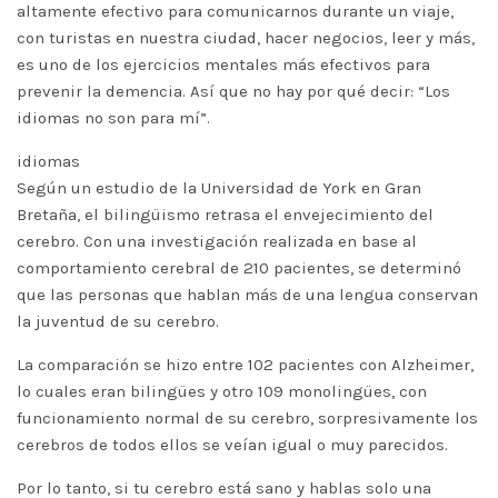
altamente efectivo para comunicarnos durante un viaje,
con turistas en nuestra ciudad, hacer negocios, leer y más,
es uno de los ejercicios mentales más efectivos para
prevenir la demencia. Así que no hay por qué decir: “Los
idiomas no son para mí”.
idiomas
Según un estudio de la Universidad de York en Gran
Bretaña, el bilingüismo retrasa el envejecimiento del
cerebro. Con una investigación realizada en base al
comportamiento cerebral de 210 pacientes, se determinó
que las personas que hablan más de una lengua conservan
la juventud de su cerebro.
La comparación se hizo entre 102 pacientes con Alzheimer,
lo cuales eran bilingües y otro 109 monolingües, con
funcionamiento normal de su cerebro, sorpresivamente los
cerebros de todos ellos se veían igual o muy parecidos.
Por lo tanto, si tu cerebro está sano y hablas solo una