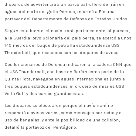
disparos de advertencia a un barco patrullero de Irán en
aguas del norte del golfo Pérsico, informó a Efe una
portavoz del Departamento de Defensa de Estados Unidos.
Según esta fuente, el navío iraní, perteneciente, al parecer,
a la Guardia Revolucionaria del país persa, se acercó a unos
140 metros del buque de patrulla estadounidense USS
Thunderbolt, que reaccionó con los disparos de aviso.
Dos funcionarios de Defensa indicaron a la cadena CNN que
el USS Thunderbolt, con base en Baréin como parte de la
Quinta Flota, navegaba en aguas internacionales junto a
tres buques estadounidenses: el crucero de misiles USS
Vella Gulf y dos barcos guardacostas.
Los disparos se efectuaron porque el navío iraní no
respondió a avisos varios, como mensajes por radio y el
uso de bengalas, y ante la posibilidad de una colisión,
detalló la portavoz del Pentágono.