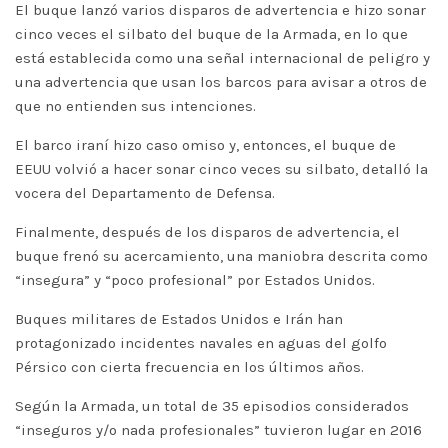
El buque lanzó varios disparos de advertencia e hizo sonar
cinco veces el silbato del buque de la Armada, en lo que
está establecida como una señal internacional de peligro y
una advertencia que usan los barcos para avisar a otros de
que no entienden sus intenciones.
El barco iraní hizo caso omiso y, entonces, el buque de
EEUU volvió a hacer sonar cinco veces su silbato, detalló la
vocera del Departamento de Defensa.
Finalmente, después de los disparos de advertencia, el
buque frenó su acercamiento, una maniobra descrita como
“insegura” y “poco profesional” por Estados Unidos.
Buques militares de Estados Unidos e Irán han
protagonizado incidentes navales en aguas del golfo
Pérsico con cierta frecuencia en los últimos años.
Según la Armada, un total de 35 episodios considerados
“inseguros y/o nada profesionales” tuvieron lugar en 2016