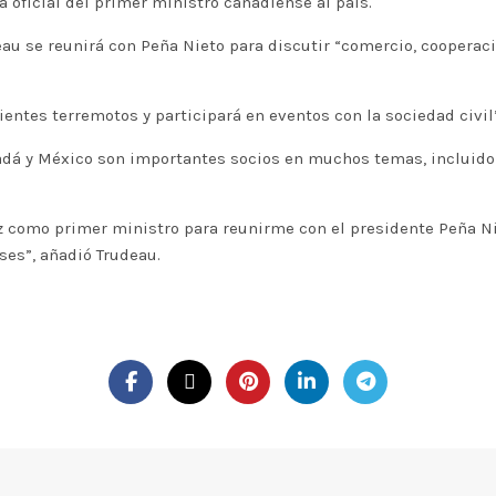
a oficial del primer ministro canadiense al país.
u se reunirá con Peña Nieto para discutir “comercio, cooperació
entes terremotos y participará en eventos con la sociedad civil”
dá y México son importantes socios en muchos temas, incluido e
z como primer ministro para reunirme con el presidente Peña Nie
ses”, añadió Trudeau.