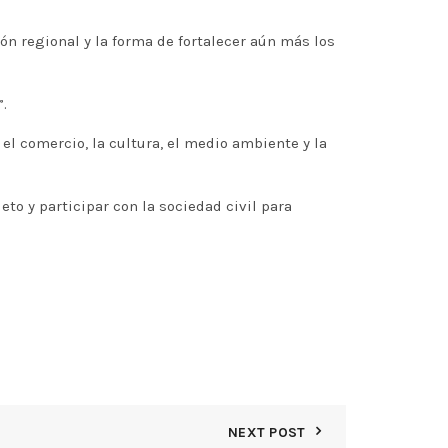
n regional y la forma de fortalecer aún más los
.
l comercio, la cultura, el medio ambiente y la
to y participar con la sociedad civil para
NEXT POST