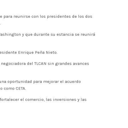
e para reunirse con los presidentes de los dos
.
Washington y que durante su estancia se reunirá
residente Enrique Peña Nieto.
a negociadora del TLCAN sin grandes avances
 una oportunidad para mejorar el acuerdo
do como CETA.
rtalecer el comercio, las inversiones y las
.