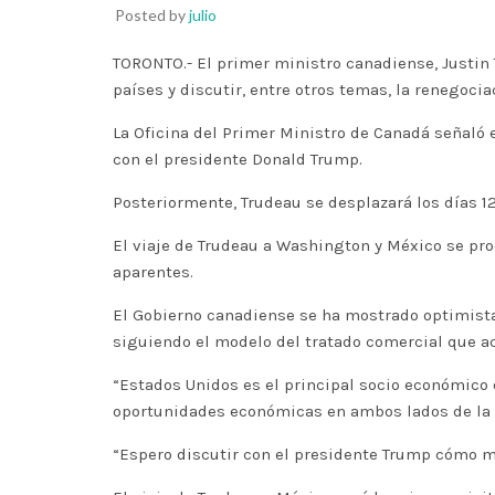
Posted by
julio
TORONTO.- El primer ministro canadiense, Justin T
países y discutir, entre otros temas, la renegoci
La Oficina del Primer Ministro de Canadá señaló
con el presidente Donald Trump.
Posteriormente, Trudeau se desplazará los días 1
El viaje de Trudeau a Washington y México se pr
aparentes.
El Gobierno canadiense se ha mostrado optimista 
siguiendo el modelo del tratado comercial que ac
“Estados Unidos es el principal socio económico 
oportunidades económicas en ambos lados de la f
“Espero discutir con el presidente Trump cómo m