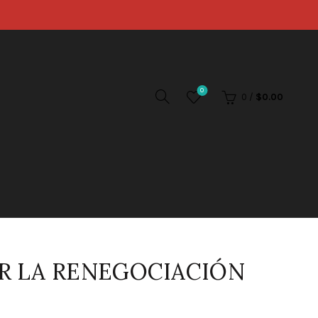
0
0
/
$
0.00
AR LA RENEGOCIACIÓN