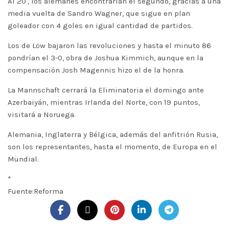
Al 20′, los alemanes encontrarían el segundo, gracias a una
media vuelta de Sandro Wagner, que sigue en plan
goleador con 4 goles en igual cantidad de partidos.
Los de Löw bajaron las revoluciones y hasta el minuto 86
pondrían el 3-0, obra de Joshua Kimmich, aunque en la
compensación Josh Magennis hizo el de la honra.
La Mannschaft cerrará la Eliminatoria el domingo ante
Azerbaiyán, mientras Irlanda del Norte, con 19 puntos,
visitará a Noruega.
Alemania, Inglaterra y Bélgica, además del anfitrión Rusia,
son los representantes, hasta el momento, de Europa en el
Mundial.
*
Fuente:Reforma