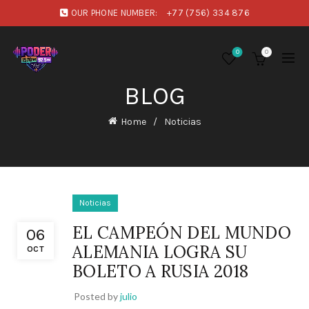
OUR PHONE NUMBER:
+77 (756) 334 876
0
0
BLOG
Home
Noticias
Noticias
EL CAMPEÓN DEL MUNDO
06
ALEMANIA LOGRA SU
OCT
BOLETO A RUSIA 2018
Posted by
julio