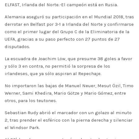
ELFAST, Irlanda del Norte.-El campeón está en Rusia.
Alemania aseguró su participación en el Mundial 2018, tras
derrotar en Belfast por 3-1 a Irlanda del Norte y confirmarse
como el primer lugar del Grupo C de la Eliminatoria de la
UEFA, gracias a su paso perfecto con 27 puntos de 27
disputados.
La escuadra de Joachim Löw, que presume 38 goles a favor
y sólo 3 en contra, no permitió la sorpresa de los
irlandeses, que ya sólo aspiran al Repechaje.
No importaron las bajas de Manuel Neuer, Mesut Özil, Timo
Werner, Sami Khedira, Mario Götze y Mario Gómez, entre
otros, para los teutones.
Sebastian Rudy abrió el marcador con un golazo al minuto
2, tras prender el esférico con la pierna derecha y silenciar
el Windsor Park.