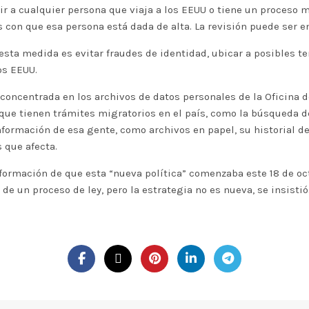
r a cualquier persona que viaja a los EEUU o tiene un proceso 
as con que esa persona está dada de alta. La revisión puede ser 
ta medida es evitar fraudes de identidad, ubicar a posibles ter
os EEUU.
concentrada en los archivos de datos personales de la Oficina 
que tienen trámites migratorios en el país, como la búsqueda de
nformación de esa gente, como archivos en papel, su historial de
 que afecta.
nformación de que esta “nueva política” comenzaba este 18 de oc
 de un proceso de ley, pero la estrategia no es nueva, se insistió