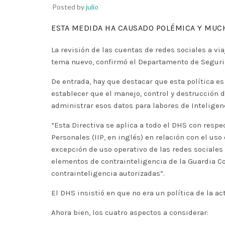
Posted by
julio
ESTA MEDIDA HA CAUSADO POLÉMICA Y MUC
La revisión de las cuentas de redes sociales a vi
tema nuevo, confirmó el Departamento de Segurid
De entrada, hay que destacar que esta política e
establecer que el manejo, control y destrucción 
administrar esos datos para labores de Inteligenc
“Esta Directiva se aplica a todo el DHS con respe
Personales (IIP, en inglés) en relación con el uso
excepción de uso operativo de las redes sociales p
elementos de contrainteligencia de la Guardia Cos
contrainteligencia autorizadas”.
El DHS insistió en que no era un política de la a
Ahora bien, los cuatro aspectos a considerar: