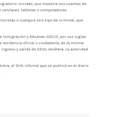
migratorio iniciado, que muestre sus cuentas de
en celulares, tabletas o computadoras.
roristas o cualquie otro tipo de criminal, que
de Inmigración y Aduanas (USCIS, por sus siglas
 residencia oficial o ciudadanía, de la misma
 ingreso y salida de EEUU, etcétera. La autoridad
tubre, el DHS informó que se publicó en el diario
.