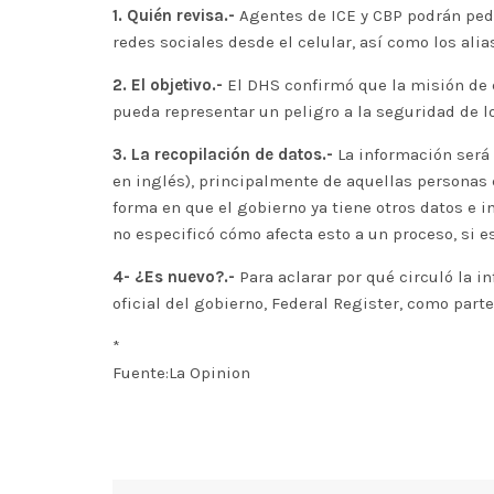
1. Quién revisa.-
Agentes de ICE y CBP podrán pedi
redes sociales desde el celular, así como los ali
2. El objetivo.-
El DHS confirmó que la misión de es
pueda representar un peligro a la seguridad de l
3. La recopilación de datos.-
La información será 
en inglés), principalmente de aquellas personas 
forma en que el gobierno ya tiene otros datos e i
no especificó cómo afecta esto a un proceso, si es
4- ¿Es nuevo?.-
Para aclarar por qué circuló la i
oficial del gobierno, Federal Register, como parte
*
Fuente:La Opinion