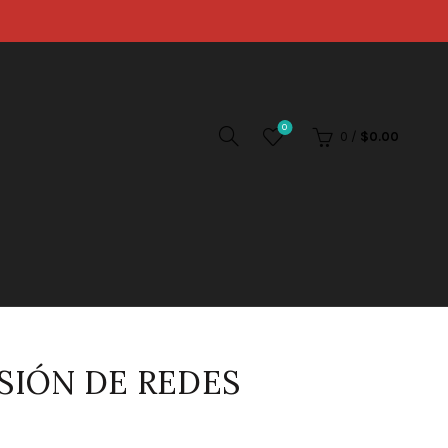
0
0
/
$
0.00
SIÓN DE REDES