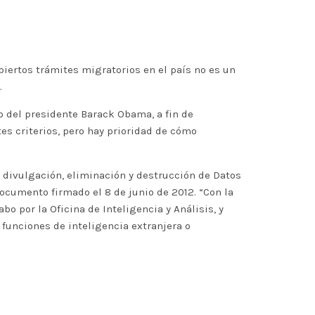
biertos trámites migratorios en el país no es un
.
o del presidente Barack Obama, a fin de
es criterios, pero hay prioridad de cómo
n, divulgación, eliminación y destrucción de Datos
 documento firmado el 8 de junio de 2012. “Con la
bo por la Oficina de Inteligencia y Análisis, y
 funciones de inteligencia extranjera o