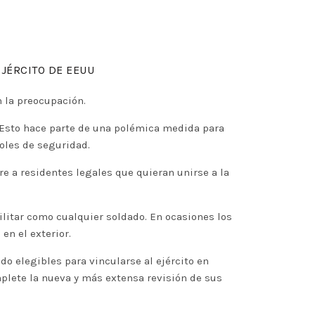
EJÉRCITO DE EEUU
 la preocupación.
. Esto hace parte de una polémica medida para
roles de seguridad.
e a residentes legales que quieran unirse a la
ilitar como cualquier soldado. En ocasiones los
en el exterior.
o elegibles para vincularse al ejército en
plete la nueva y más extensa revisión de sus