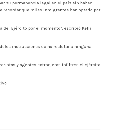
ar su permanencia legal en el país sin haber
que recordar que miles inmigrantes han optado por
del Ejército por el momento”, escribió Kelli
ndoles instrucciones de no reclutar a ninguna
istas y agentes extranjeros infiltren el ejército
ivo.