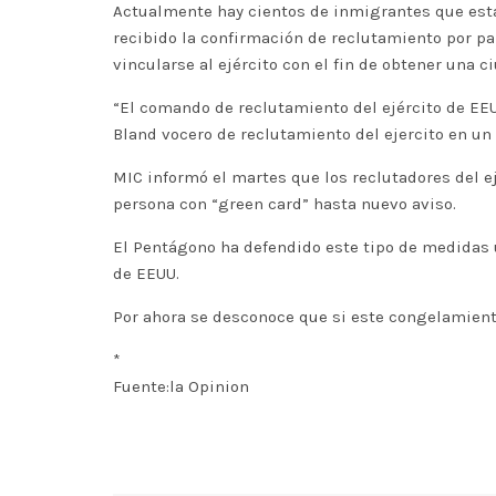
Actualmente hay cientos de inmigrantes que está
recibido la confirmación de reclutamiento por pa
vincularse al ejército con el fin de obtener una c
“El comando de reclutamiento del ejército de EEU
Bland vocero de reclutamiento del ejercito en un 
MIC informó el martes que los reclutadores del e
persona con “green card” hasta nuevo aviso.
El Pentágono ha defendido este tipo de medidas ú
de EEUU.
Por ahora se desconoce que si este congelamiento 
*
Fuente:la Opinion