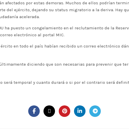
n afectados por estas demoras. Muchos de ellos podrían termin
rte del ejército, dejando su status migratorio a la deriva. Hay 
iudadanía acelerada.
U ha puesto un congelamiento en el reclutamiento de la Reserva 
correo electrónico al portal MIC.
jército en todo el país habían recibido un correo electrónico dá
ltimamente diciendo que son necesarias para prevenir que terror
será temporal y cuanto durará o si por el contrario será definit