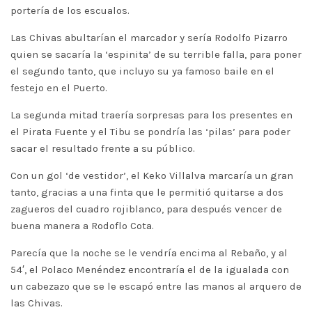
portería de los escualos.
Las Chivas abultarían el marcador y sería Rodolfo Pizarro
quien se sacaría la ‘espinita’ de su terrible falla, para poner
el segundo tanto, que incluyo su ya famoso baile en el
festejo en el Puerto.
La segunda mitad traería sorpresas para los presentes en
el Pirata Fuente y el Tibu se pondría las ‘pilas’ para poder
sacar el resultado frente a su público.
Con un gol ‘de vestidor’, el Keko Villalva marcaría un gran
tanto, gracias a una finta que le permitió quitarse a dos
zagueros del cuadro rojiblanco, para después vencer de
buena manera a Rodoflo Cota.
Parecía que la noche se le vendría encima al Rebaño, y al
54′, el Polaco Menéndez encontraría el de la igualada con
un cabezazo que se le escapó entre las manos al arquero de
las Chivas.