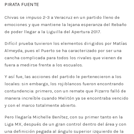
PIRATA FUENTE
Chivas se impuso 2-3 a Veracruz en un partido lleno de
emociones y que mantiene la lejana esperanza del Rebaño
de poder llegar a la Liguilla del Apertura 2017.
Difícil prueba tuvieron los elementos dirigidos por Matías
Almeyda, pues el Puerto se ha caracterizado por ser una
cancha complicada para todos los rivales que vienen de
fuera a medirse frente a los escualos.
Y así fue, las acciones del partido le pertenecieron a los
locales: sin embargo, los rojiblancos fueron encontrando
contundencia: primero, con un remate que Pizarro falló de
manera increíble cuando Melitón ya se encontraba vencido
y con el marco totalmente abierto.
Pero llegaría Michelle Benítez, con su primer tanto en la
Liga MX, después de un gran control dentro del área y con
una definición pegada al ángulo superior izquierdo de la