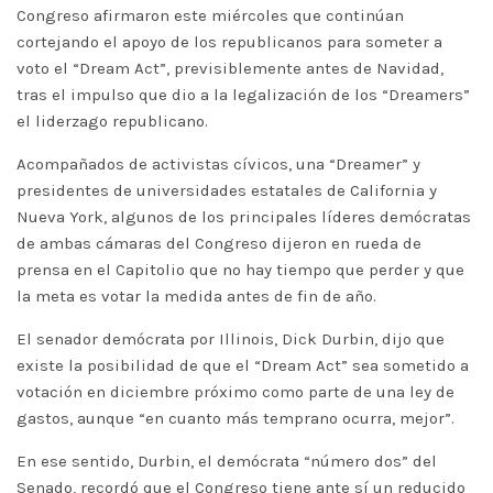
Congreso afirmaron este miércoles que continúan
cortejando el apoyo de los republicanos para someter a
voto el “Dream Act”, previsiblemente antes de Navidad,
tras el impulso que dio a la legalización de los “Dreamers”
el liderzago republicano.
Acompañados de activistas cívicos, una “Dreamer” y
presidentes de universidades estatales de California y
Nueva York, algunos de los principales líderes demócratas
de ambas cámaras del Congreso dijeron en rueda de
prensa en el Capitolio que no hay tiempo que perder y que
la meta es votar la medida antes de fin de año.
El senador demócrata por Illinois, Dick Durbin, dijo que
existe la posibilidad de que el “Dream Act” sea sometido a
votación en diciembre próximo como parte de una ley de
gastos, aunque “en cuanto más temprano ocurra, mejor”.
En ese sentido, Durbin, el demócrata “número dos” del
Senado, recordó que el Congreso tiene ante sí un reducido