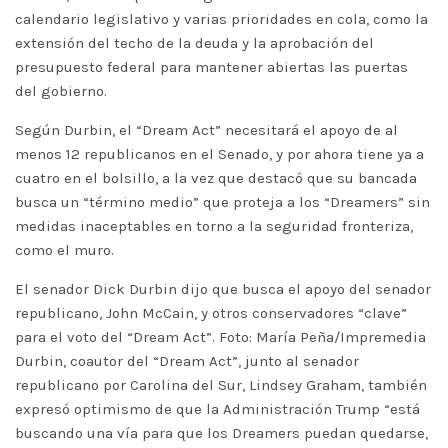
calendario legislativo y varias prioridades en cola, como la
extensión del techo de la deuda y la aprobación del
presupuesto federal para mantener abiertas las puertas
del gobierno.
Según Durbin, el “Dream Act” necesitará el apoyo de al
menos 12 republicanos en el Senado, y por ahora tiene ya a
cuatro en el bolsillo, a la vez que destacó que su bancada
busca un “término medio” que proteja a los “Dreamers” sin
medidas inaceptables en torno a la seguridad fronteriza,
como el muro.
El senador Dick Durbin dijo que busca el apoyo del senador
republicano, John McCain, y otros conservadores “clave”
para el voto del “Dream Act”. Foto: María Peña/Impremedia
Durbin, coautor del “Dream Act”, junto al senador
republicano por Carolina del Sur, Lindsey Graham, también
expresó optimismo de que la Administración Trump “está
buscando una vía para que los Dreamers puedan quedarse,