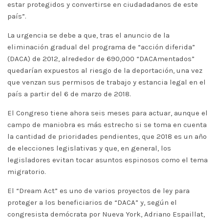
estar protegidos y convertirse en ciudadadanos de este
país”.
La urgencia se debe a que, tras el anuncio de la
eliminación gradual del programa de “acción diferida”
(DACA) de 2012, alrededor de 690,000 “DACAmentados”
quedarían expuestos al riesgo de la deportación, una vez
que venzan sus permisos de trabajo y estancia legal en el
país a partir del 6 de marzo de 2018.
El Congreso tiene ahora seis meses para actuar, aunque el
campo de maniobra es más estrecho si se toma en cuenta
la cantidad de prioridades pendientes, que 2018 es un año
de elecciones legislativas y que, en general, los
legisladores evitan tocar asuntos espinosos como el tema
migratorio.
El “Dream Act” es uno de varios proyectos de ley para
proteger a los beneficiarios de “DACA” y, según el
congresista demócrata por Nueva York, Adriano Espaillat,