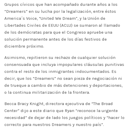
Grupos cívicos que han acompañado durante años a los
“Dreamers” en su lucha por la legalización, entre éstos
America´s Voice, “United We Dream”, y la Unión de
Libertades Civiles de EEUU (ACLU) se sumaron al llamado
de los demócratas para que el Congreso apruebe una
solución permanente antes de los días festivos de
diciembre próximo.
Asimismo, repitieron su rechazo de cualquier solución
consensuada que incluya impopulares cláusulas punitivas
contra el resto de los inmigrantes indocumentados. Es
decir, que los “Dreamers” no sean pieza de negociación ni
de trueque a cambio de más detenciones y deportaciones,
o la continua militarización de la frontera.
Becca Bracy Knight, directora ejecutiva de “The Broad
Center” dijo a este diario que Ryan “reconoce la urgente
necesidad” de dejar de lado los juegos políticos y “hacer lo
correcto para nuestros Dreamers y nuestro país”.