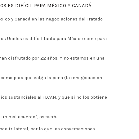
OS ES DIFÍCIL PARA MÉXICO Y CANADÁ
xico y Canadá en las negociaciones del Tratado
dos Unidos es difícil tanto para México como para
han disfrutado por 22 años. Y no estamos en una
 como para que valga la pena (la renegociación
s sustanciales al TLCAN, y que si no los obtiene
 un mal acuerdo”, aseveró.
a trilateral, por lo que las conversaciones