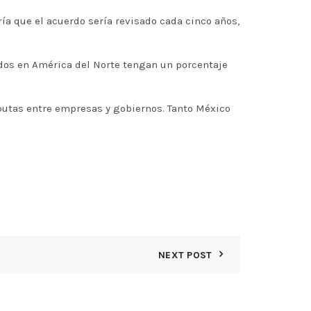
ría que el acuerdo sería revisado cada cinco años,
dos en América del Norte tengan un porcentaje
putas entre empresas y gobiernos. Tanto México
NEXT POST