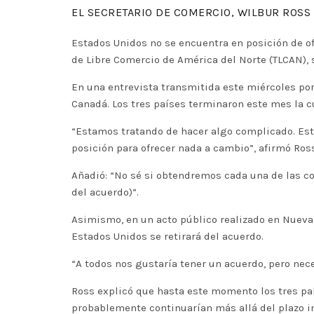
EL SECRETARIO DE COMERCIO, WILBUR ROSS 
Estados Unidos no se encuentra en posición de o
de Libre Comercio de América del Norte (TLCAN), 
En una entrevista transmitida este miércoles por
Canadá. Los tres países terminaron este mes la c
“Estamos tratando de hacer algo complicado. Est
posición para ofrecer nada a cambio”, afirmó Ross
Añadió: “No sé si obtendremos cada una de las c
del acuerdo)”.
Asimismo, en un acto público realizado en Nueva
Estados Unidos se retirará del acuerdo.
“A todos nos gustaría tener un acuerdo, pero ne
Ross explicó que hasta este momento los tres pa
probablemente continuarían más allá del plazo ini