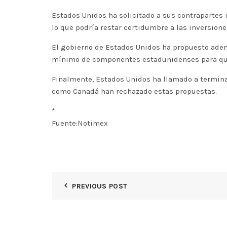
Estados Unidos ha solicitado a sus contrapartes i
lo que podría restar certidumbre a las inversione
El gobierno de Estados Unidos ha propuesto ade
mínimo de componentes estadunidenses para qu
Finalmente, Estados Unidos ha llamado a termina
como Canadá han rechazado estas propuestas.
*
Fuente:Notimex
PREVIOUS POST