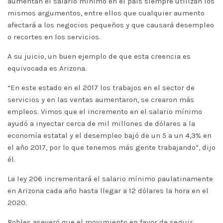
aumentan el salario mínimo en el país siempre utilizan los
mismos argumentos, entre ellos que cualquier aumento
afectará a los negocios pequeños y que causará desempleo
o recortes en los servicios.
A su juicio, un buen ejemplo de que esta creencia es
equivocada es Arizona.
“En este estado en el 2017 los trabajos en el sector de
servicios y en las ventas aumentaron, se crearon más
empleos. Vimos que el incremento en el salario mínimo
ayudó a inyectar cerca de mil millones de dólares a la
economía estatal y el desempleo bajó de un 5 a un 4,3% en
el año 2017, por lo que tenemos más gente trabajando”, dijo
él.
La ley 206 incrementará el salario mínimo paulatinamente
en Arizona cada año hasta llegar a 12 dólares la hora en el
2020.
Robles aseveró que el movimiento en favor de seguir