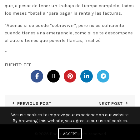
que, a pesar de tener un trabajo de tiempo completo, todos
los meses “batalla “para pagar la renta y las facturas.
“Apenas si se puede “sobrevivir”, pero no es suficiente
cuando tienes una emergencia, como si se te descompone
el auto o tienes que ponerle llantas, finalizó.
*
FUENTE: EFE
PREVIOUS POST
NEXT POST
We use cookies to improve your experience on our website.
By browsing this website, you agree to our use of cookies.
© 2026
Poder KY
. All rights reserved
ACCEPT