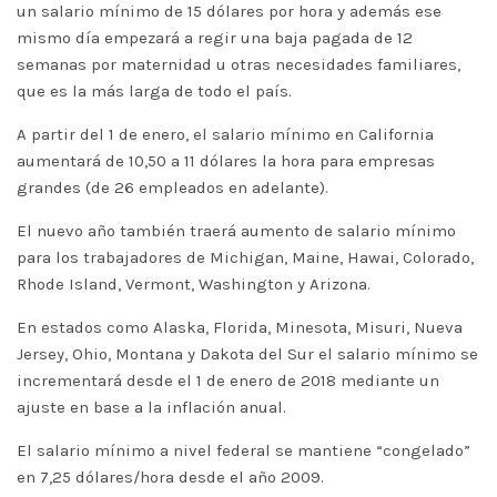
un salario mínimo de 15 dólares por hora y además ese
mismo día empezará a regir una baja pagada de 12
semanas por maternidad u otras necesidades familiares,
que es la más larga de todo el país.
A partir del 1 de enero, el salario mínimo en California
aumentará de 10,50 a 11 dólares la hora para empresas
grandes (de 26 empleados en adelante).
El nuevo año también traerá aumento de salario mínimo
para los trabajadores de Michigan, Maine, Hawai, Colorado,
Rhode Island, Vermont, Washington y Arizona.
En estados como Alaska, Florida, Minesota, Misuri, Nueva
Jersey, Ohio, Montana y Dakota del Sur el salario mínimo se
incrementará desde el 1 de enero de 2018 mediante un
ajuste en base a la inflación anual.
El salario mínimo a nivel federal se mantiene “congelado”
en 7,25 dólares/hora desde el año 2009.