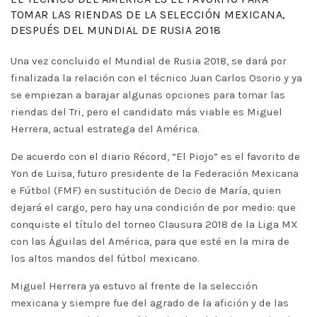
TOMAR LAS RIENDAS DE LA SELECCIÓN MEXICANA,
DESPUÉS DEL MUNDIAL DE RUSIA 2018
Una vez concluido el Mundial de Rusia 2018, se dará por
finalizada la relación con el técnico Juan Carlos Osorio y ya
se empiezan a barajar algunas opciones para tomar las
riendas del Tri, pero el candidato más viable es Miguel
Herrera, actual estratega del América.
De acuerdo con el diario Récord, “El Piojo” es el favorito de
Yon de Luisa, futuro presidente de la Federación Mexicana
e Fútbol (FMF) en sustitución de Decio de María, quien
dejará el cargo, pero hay una condición de por medio: que
conquiste el título del torneo Clausura 2018 de la Liga MX
con las Águilas del América, para que esté en la mira de
los altos mandos del fútbol mexicano.
Miguel Herrera ya estuvo al frente de la selección
mexicana y siempre fue del agrado de la afición y de las