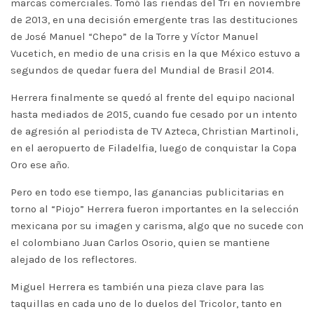
marcas comerciales. Tomó las riendas del Tri en noviembre
de 2013, en una decisión emergente tras las destituciones
de José Manuel “Chepo” de la Torre y Víctor Manuel
Vucetich, en medio de una crisis en la que México estuvo a
segundos de quedar fuera del Mundial de Brasil 2014.
Herrera finalmente se quedó al frente del equipo nacional
hasta mediados de 2015, cuando fue cesado por un intento
de agresión al periodista de TV Azteca, Christian Martinoli,
en el aeropuerto de Filadelfia, luego de conquistar la Copa
Oro ese año.
Pero en todo ese tiempo, las ganancias publicitarias en
torno al “Piojo” Herrera fueron importantes en la selección
mexicana por su imagen y carisma, algo que no sucede con
el colombiano Juan Carlos Osorio, quien se mantiene
alejado de los reflectores.
Miguel Herrera es también una pieza clave para las
taquillas en cada uno de lo duelos del Tricolor, tanto en