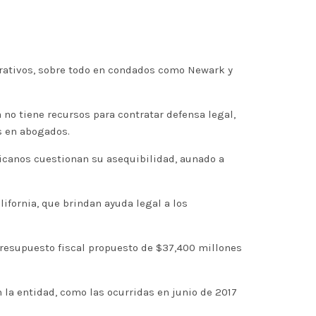
erativos, sobre todo en condados como Newark y
 no tiene recursos para contratar defensa legal,
s en abogados.
licanos cuestionan su asequibilidad, aunado a
ifornia, que brindan ayuda legal a los
presupuesto fiscal propuesto de $37,400 millones
la entidad, como las ocurridas en junio de 2017