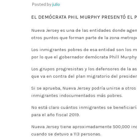
Posted by
julio
EL DEMÓCRATA PHIL MURPHY PRESENTÓ EL 
Nueva Jersey es una de las entidades donde agen
otros puntos que forman parte de la zona metrop
Los inmigrantes pobres de esa entidad son los má
por lo que el gobernador demócrata Phill Murphy 
Los grupos progresistas y los defensores de la a
que va en contra del plan migratorio del preside
Si se aprueba, Nueva Jersey podría unirse a otro
inmigrantes indocumentados más pobres.
No está claro cuántos inmigrantes se beneficiar
para el año fiscal 2019.
Nueva Jersey tiene aproximadamente 500,000 indo
cuando se detuvo a 113 personas.