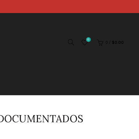
0
0
/
$
0.00
INDOCUMENTADOS