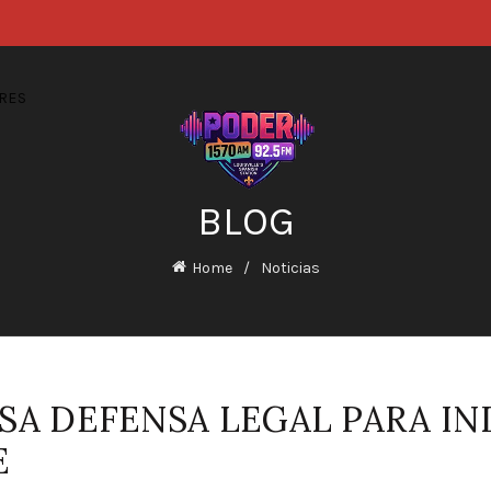
RES
BLOG
Home
Noticias
LSA DEFENSA LEGAL PARA 
E