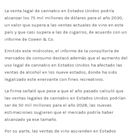
La venta legal de cannabis en Estados Unidos podría
alcanzar los 75 mil millones de dólares para el año 2030,
un valor que supera a las ventas actuales de vino en este
país y que casi supera a las de cigarros, de acuerdo con un
informe de Cowen & Co.
Emitido este miércoles, el informe de la consultoría de
mercados de consumo destacó además que el aumento del
uso legal de cannabis en Estados Unidos ha afectado las
ventas de alcohol en los nueve estados, donde ha sido
legalizado este enervante con fines recreativos.
La firma señaló que pese a que el año pasado calculó que
las ventas legales de cannabis en Estados Unidos podrían
ser de 50 mil millones para el año 2026, las nuevas
estimaciones sugieren que el mercado podría haber
alcanzado ya ese tamaño.
Por su parte, las ventas de vino ascienden en Estados