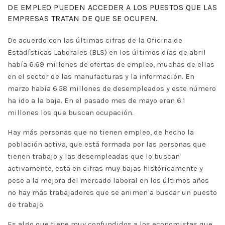
DE EMPLEO PUEDEN ACCEDER A LOS PUESTOS QUE LAS
EMPRESAS TRATAN DE QUE SE OCUPEN.
De acuerdo con las últimas cifras de la Oficina de
Estadísticas Laborales (BLS) en los últimos días de abril
había 6.69 millones de ofertas de empleo, muchas de ellas
en el sector de las manufacturas y la información. En
marzo había 6.58 millones de desempleados y este número
ha ido a la baja. En el pasado mes de mayo eran 6.1
millones los que buscan ocupación.
Hay más personas que no tienen empleo, de hecho la
población activa, que está formada por las personas que
tienen trabajo y las desempleadas que lo buscan
activamente, está en cifras muy bajas históricamente y
pese a la mejora del mercado laboral en los últimos años
no hay más trabajadores que se animen a buscar un puesto
de trabajo.
Es algo que tiene muy confundidos a los economistas que