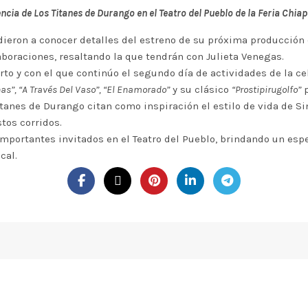
ncia de Los Titanes de Durango en el Teatro del Pueblo de la Feria Chia
dieron a conocer detalles del estreno de su próxima producción 
boraciones, resaltando la que tendrán con Julieta Venegas.
erto y con el que continúo el segundo día de actividades de la
as”, “A Través Del Vaso”, “El Enamorado”
y su clásico
“Prostipirugolfo”
p
itanes de Durango citan como inspiración el estilo de vida de Si
tos corridos.
 importantes invitados en el Teatro del Pueblo, brindando un es
cal.