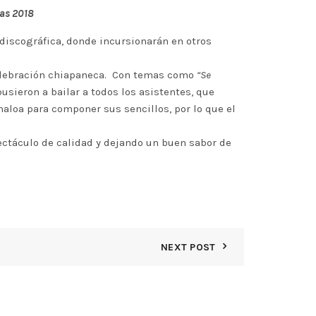
pas 2018
discográfica, donde incursionarán en otros
 celebración chiapaneca. Con temas como
“Se
usieron a bailar a todos los asistentes, que
naloa para componer sus sencillos, por lo que el
pectáculo de calidad y dejando un buen sabor de
NEXT POST