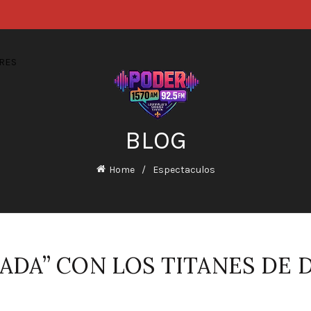
RES
BLOG
Home
Espectaculos
BADA” CON LOS TITANES DE