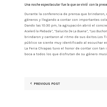
Una noche espectacular fue la que se vivió con la prese
Durante la conferencia de prensa que brindaron, 
géneros y llegando a contar con importantes cola
Dando las 10:30 pm, la agrupación abrió el conci
Aceleró la Plebada”
,
“Salucita De La Buena”
,
“Las Buchon
brindaron y cantaron al ritmo de sus éxitos.Los T
público se siente muy identificado al escuchar es
La Feria Chiapas tuvo el honor de contar con tan
boca a todos los que disfrutan de su género musi
PREVIOUS POST