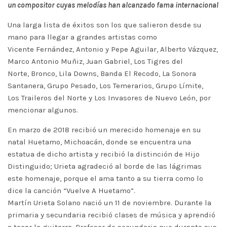
un compositor cuyas melodías han alcanzado fama internacional
Una larga lista de éxitos son los que salieron desde su
mano para llegar a grandes artistas como
Vicente Fernández, Antonio y Pepe Aguilar, Alberto Vázquez,
Marco Antonio Muñiz, Juan Gabriel, Los Tigres del
Norte, Bronco, Lila Downs, Banda El Recodo, La Sonora
Santanera, Grupo Pesado, Los Temerarios, Grupo Límite,
Los Traileros del Norte y Los Invasores de Nuevo León, por
mencionar algunos.
En marzo de 2018 recibió un merecido homenaje en su
natal Huetamo, Michoacán, donde se encuentra una
estatua de dicho artista y recibió la distinción de Hijo
Distinguido; Urieta agradeció al borde de las lágrimas
este homenaje, porque el ama tanto a su tierra como lo
dice la canción “Vuelve A Huetamo”.
Martín Urieta Solano nació un 11 de noviembre. Durante la
primaria y secundaria recibió clases de música y aprendió