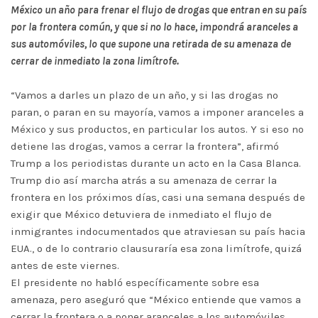
México un año para frenar el flujo de drogas que entran en su país
por la frontera común, y que si no lo hace, impondrá aranceles a
sus automóviles, lo que supone una retirada de su amenaza de
cerrar de inmediato la zona limítrofe.
“Vamos a darles un plazo de un año, y si las drogas no
paran, o paran en su mayoría, vamos a imponer aranceles a
México y sus productos, en particular los autos. Y si eso no
detiene las drogas, vamos a cerrar la frontera”, afirmó
Trump a los periodistas durante un acto en la Casa Blanca.
Trump dio así marcha atrás a su amenaza de cerrar la
frontera en los próximos días, casi una semana después de
exigir que México detuviera de inmediato el flujo de
inmigrantes indocumentados que atraviesan su país hacia
EUA., o de lo contrario clausuraría esa zona limítrofe, quizá
antes de este viernes.
El presidente no habló específicamente sobre esa
amenaza, pero aseguró que “México entiende que vamos a
cerrar la frontera o a poner aranceles a los automóviles,