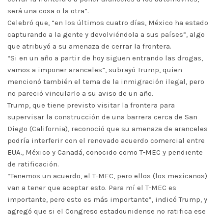
será una cosa o la otra”.
Celebró que, “en los últimos cuatro días, México ha estado
capturando a la gente y devolviéndola a sus países”, algo
que atribuyó a su amenaza de cerrar la frontera.
“Si en un año a partir de hoy siguen entrando las drogas,
vamos a imponer aranceles”, subrayó Trump, quien
mencionó también el tema de la inmigración ilegal, pero
no pareció vincularlo a su aviso de un año.
Trump, que tiene previsto visitar la frontera para
supervisar la construcción de una barrera cerca de San
Diego (California), reconoció que su amenaza de aranceles
podría interferir con el renovado acuerdo comercial entre
EUA., México y Canadá, conocido como T-MEC y pendiente
de ratificación.
“Tenemos un acuerdo, el T-MEC, pero ellos (los mexicanos)
van a tener que aceptar esto. Para mí el T-MEC es
importante, pero esto es más importante”, indicó Trump, y
agregó que si el Congreso estadounidense no ratifica ese