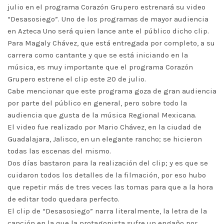
julio en el programa Corazón Grupero estrenará su video
“Desasosiego”. Uno de los programas de mayor audiencia
en Azteca Uno será quien lance ante el público dicho clip.
Para Magaly Chávez, que está entregada por completo, a su
carrera como cantante y que se está iniciando en la
música, es muy importante que el programa Corazón
Grupero estrene el clip este 20 de julio.
Cabe mencionar que este programa goza de gran audiencia
por parte del público en general, pero sobre todo la
audiencia que gusta de la música Regional Mexicana.
El video fue realizado por Mario Chávez, en la ciudad de
Guadalajara, Jalisco, en un elegante rancho; se hicieron
todas las escenas del mismo.
Dos días bastaron para la realización del clip; y es que se
cuidaron todos los detalles de la filmación, por eso hubo
que repetir más de tres veces las tomas para que a la hora
de editar todo quedara perfecto.
El clip de “Desasosiego” narra literalmente, la letra de la
canción en la que la protagonista sufre un engaño por