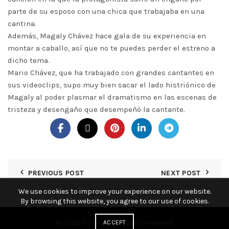
parte de su esposo con una chica que trabajaba en una
cantina.
Además, Magaly Chávez hace gala de su experiencia en
montar a caballo, así que no te puedes perder el estreno a
dicho tema.
Mario Chávez, que ha trabajado con grandes cantantes en
sus videoclips, supo muy bien sacar el lado histriónico de
Magaly al poder plasmar el dramatismo en las escenas de
tristeza y desengaño que desempeñó la cantante.
PREVIOUS POST
NEXT POST
We use cookies to improve your experience on our website.
By browsing this website, you agree to our use of cookies.
© 2026
Poder KY
. All rights reserved
ACCEPT