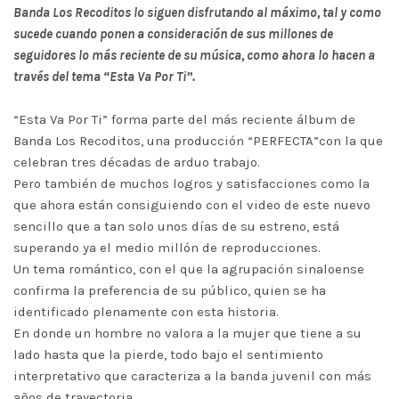
Banda Los Recoditos lo siguen disfrutando al máximo, tal y como
sucede cuando ponen a consideración de sus millones de
seguidores lo más reciente de su música, como ahora lo hacen a
través del tema “Esta Va Por Ti”.
“Esta Va Por Ti” forma parte del más reciente álbum de
Banda Los Recoditos, una producción “PERFECTA”con la que
celebran tres décadas de arduo trabajo.
Pero también de muchos logros y satisfacciones como la
que ahora están consiguiendo con el video de este nuevo
sencillo que a tan solo unos días de su estreno, está
superando ya el medio millón de reproducciones.
Un tema romántico, con el que la agrupación sinaloense
confirma la preferencia de su público, quien se ha
identificado plenamente con esta historia.
En donde un hombre no valora a la mujer que tiene a su
lado hasta que la pierde, todo bajo el sentimiento
interpretativo que caracteriza a la banda juvenil con más
años de trayectoria.