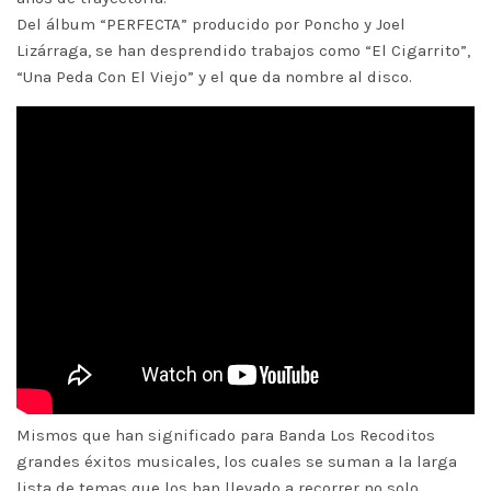
Del álbum “PERFECTA” producido por Poncho y Joel
Lizárraga, se han desprendido trabajos como “El Cigarrito”,
“Una Peda Con El Viejo” y el que da nombre al disco.
Mismos que han significado para Banda Los Recoditos
grandes éxitos musicales, los cuales se suman a la larga
lista de temas que los han llevado a recorrer no solo