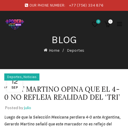
OUR PHONE NUMBER:
+77 (756) 334 876
0
0
BLOG
Home
Deportes
,
Deportes
Noticias
12
‘TATA’ MARTINO OPINA QUE EL 4-
SEP
0 NO REFLEJA REALIDAD DEL ‘TRI’
Posted by
julio
Luego de que la Selección Mexicana perdiera 4-0 ante Argentina,
Gerardo Martino señaló que este marcador no es reflejo del