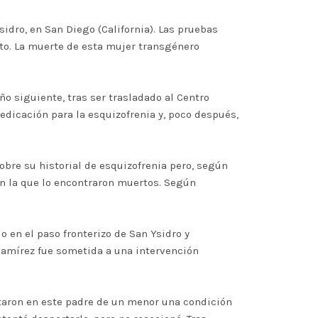
idro, en San Diego (California). Las pruebas
nto. La muerte de esta mujer transgénero
ño siguiente, tras ser trasladado al Centro
dicación para la esquizofrenia y, poco después,
sobre su historial de esquizofrenia pero, según
 en la que lo encontraron muertos. Según
 en el paso fronterizo de San Ysidro y
 Ramírez fue sometida a una intervención
ctaron en este padre de un menor una condición