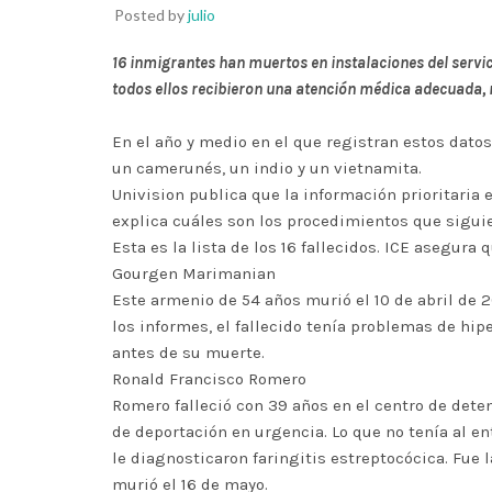
Posted by
julio
16 inmigrantes han muertos en instalaciones del servici
todos ellos recibieron una atención médica adecuada, no
En el año y medio en el que registran estos dato
un camerunés, un indio y un vietnamita.
Univision publica que la información prioritaria
explica cuáles son los procedimientos que siguie
Esta es la lista de los 16 fallecidos. ICE asegura 
Gourgen Marimanian
Este armenio de 54 años murió el 10 de abril de 2
los informes, el fallecido tenía problemas de hip
antes de su muerte.
Ronald Francisco Romero
Romero falleció con 39 años en el centro de deten
de deportación en urgencia. Lo que no tenía al en
le diagnosticaron faringitis estreptocócica. Fue
murió el 16 de mayo.