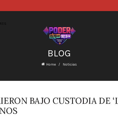
RES
BLOG
Home
Noticias
IERON BAJO CUSTODIA DE ‘L
ANOS