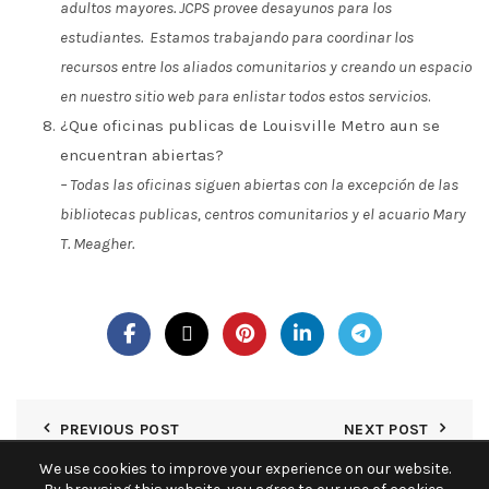
adultos mayores. JCPS provee desayunos para los
estudiantes. Estamos trabajando para coordinar los
recursos entre los aliados comunitarios y creando un espacio
en nuestro sitio web para enlistar todos estos servicios
.
¿Que oficinas publicas de Louisville Metro aun se
encuentran abiertas?
– Todas las oficinas siguen abiertas con la excepción de las
bibliotecas publicas, centros comunitarios y el acuario Mary
T. Meagher.
PREVIOUS POST
NEXT POST
We use cookies to improve your experience on our website.