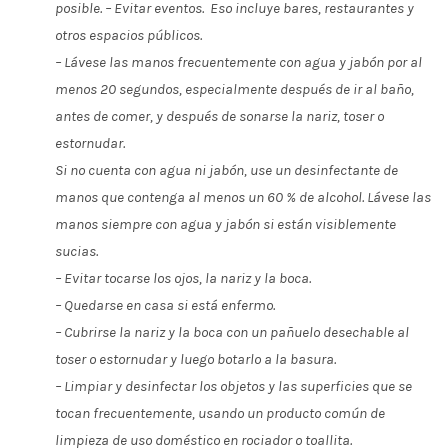
posible. – Evitar eventos. Eso incluye bares, restaurantes y
otros espacios públicos.
– Lávese las manos frecuentemente con agua y jabón por al
menos 20 segundos, especialmente después de ir al baño,
antes de comer, y después de sonarse la nariz, toser o
estornudar.
Si no cuenta con agua ni jabón, use un desinfectante de
manos que contenga al menos un 60 % de alcohol. Lávese las
manos siempre con agua y jabón si están visiblemente
sucias.
– Evitar tocarse los ojos, la nariz y la boca.
– Quedarse en casa si está enfermo.
– Cubrirse la nariz y la boca con un pañuelo desechable al
toser o estornudar y luego botarlo a la basura.
– Limpiar y desinfectar los objetos y las superficies que se
tocan frecuentemente, usando un producto común de
limpieza de uso doméstico en rociador o toallita.