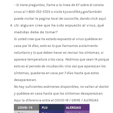
– Si tiene preguntas, llame a la linea de KY sobre el corona
virus al 1-800-722-5725 o visite
kycovid19.ky.gov
También
puede visitar la pagina local de Louisville, dando click
aquí
.
¿Si alguien cree que ha sido expuesto al virus, qué
medidas debe de tomar?
Si usted cree que ha estado expuesto al virus quédese en
casa por 14 días, esto es lo que llamamos aislamiento
voluntario y lo que deben hacer es revisar los síntomas, si
aparece temperatura o tos ceca. Pedimos que sean 14 porque
esto es el periodo de incubación. Una vez que aparezcan los
síntomas, quedarse en casa por 7 días hasta que estos
desaparezcan.
No hay suficientes exámenes disponibles, no vallan al doctor
y quédese en casa hasta que los síntomas desaparezcan.
Aqui la diferencia entre el COVID-19 / GRIPE / ALERGIAS