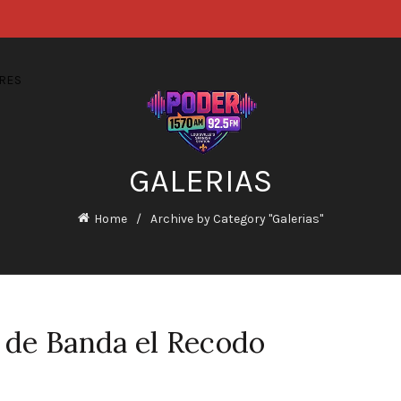
RES
GALERIAS
Home
Archive by Category "Galerias"
o de Banda el Recodo