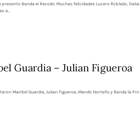
e presento Banda el Recodo. Muchas felicidades Lucero Robledo, Dali
 a...
bel Guardia – Julian Figueroa
taron Maribel Guardia, Julian Figueroa, Mando Norteño y Banda la Prin