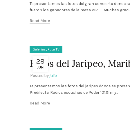
Te presentamos las fotos del gran concierto donde s
fueron los ganadores de la mesa VIP. Muchas gracias
Read More
,
Galerias
Ruta TV
28
Fotos del Jaripeo, Mari
JUN
Posted by
julio
Te presentamos las fotos del jaripeo donde se presen
Predilecta. Radios escuchas de Poder 101.9fm y...
Read More